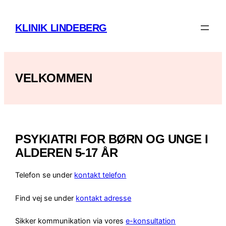
Skip
to
KLINIK LINDEBERG
content
VELKOMMEN
PSYKIATRI FOR BØRN OG UNGE I
ALDEREN 5-17 ÅR
Telefon se under
kontakt telefon
Find vej se under
kontakt adresse
Sikker kommunikation via vores
e-konsultation