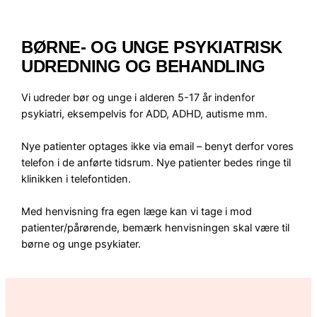
BØRNE- OG UNGE PSYKIATRISK
UDREDNING OG BEHANDLING
Vi udreder bør og unge i alderen 5-17 år indenfor
psykiatri, eksempelvis for ADD, ADHD, autisme mm.
Nye patienter optages ikke via email – benyt derfor vores
telefon i de anførte tidsrum. Nye patienter bedes ringe til
klinikken i telefontiden.
Med henvisning fra egen læge kan vi tage i mod
patienter/pårørende, bemærk henvisningen skal være til
børne og unge psykiater.